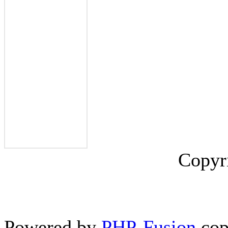
Copyr
Powered by
PHP-Fusion
cop