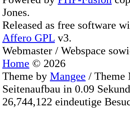
Jones.
Released as free software w
Affero GPL
v3.
Webmaster / Webspace sowi
Home
© 2026
Theme by
Mangee
/ Theme 
Seitenaufbau in 0.09 Sekun
26,744,122 eindeutige Besu